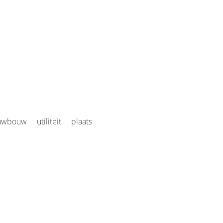
uwbouw
utiliteit
plaats