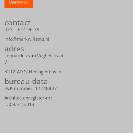
Verzend
contact
073 – 614 96 39
info@markwillems.nl
adres
Leonardus van Veghelstraat
7
5212 AD ‘s-Hertogenbosch
bureau-data
KvK-nummer: 17248807
Architectenregister-nr:
1.050715.013